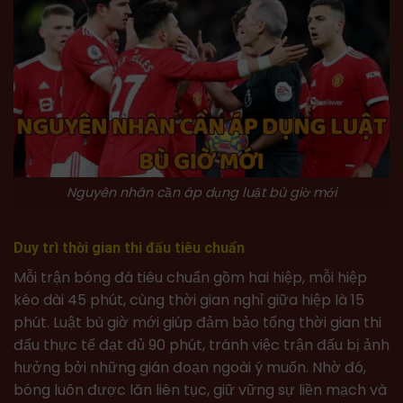
Nguyên nhân cần áp dụng luật bù giờ mới
Duy trì thời gian thi đấu tiêu chuẩn
Mỗi trận bóng đá tiêu chuẩn gồm hai hiệp, mỗi hiệp
kéo dài 45 phút, cùng thời gian nghỉ giữa hiệp là 15
phút. Luật bù giờ mới giúp đảm bảo tổng thời gian thi
đấu thực tế đạt đủ 90 phút, tránh việc trận đấu bị ảnh
hưởng bởi những gián đoạn ngoài ý muốn. Nhờ đó,
bóng luôn được lăn liên tục, giữ vững sự liền mạch và