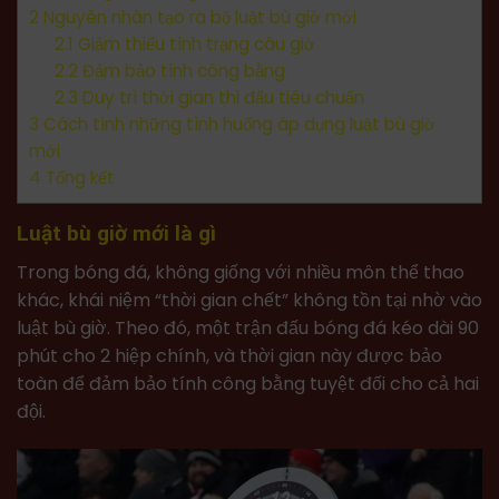
2
Nguyên nhân tạo ra bộ luật bù giờ mới
2.1
Giảm thiểu tình trạng câu giờ
2.2
Đảm bảo tính công bằng
2.3
Duy trì thời gian thi đấu tiêu chuẩn
3
Cách tính những tình huống áp dụng luật bù giờ
mới
4
Tổng kết
Luật bù giờ mới là gì
Trong bóng đá, không giống với nhiều môn thể thao
khác, khái niệm “thời gian chết” không tồn tại nhờ vào
luật bù giờ. Theo đó, một trận đấu bóng đá kéo dài 90
phút cho 2 hiệp chính, và thời gian này được bảo
toàn để đảm bảo tính công bằng tuyệt đối cho cả hai
đội.