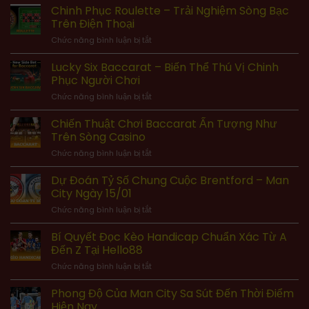
Chơi
Chinh Phục Roulette – Trải Nghiệm Sòng Bạc
Trong
Mạnh
Fantan
Bóng
Trên Điện Thoại
Mẽ
Đơn
Đá
Năm
ở
Chức năng bình luận bị tắt
Giản
Và
2025
Chinh
Nhưng
Các
Phục
Lucky Six Baccarat – Biến Thể Thú Vị Chinh
Thú
Thể
Roulette
Vị
Phục Người Chơi
Loại
–
Cho
Cá
ở
Chức năng bình luận bị tắt
Trải
Người
Độ
Lucky
Nghiệm
Tân
Six
Chiến Thuật Chơi Baccarat Ấn Tượng Như
Sòng
Binh
Baccarat
Bạc
Trên Sòng Casino
–
Trên
ở
Chức năng bình luận bị tắt
Biến
Điện
Chiến
Thể
Thoại
Thuật
Dự Đoán Tỷ Số Chung Cuộc Brentford – Man
Thú
Chơi
Vị
City Ngày 15/01
Baccarat
Chinh
ở
Chức năng bình luận bị tắt
Ấn
Phục
Dự
Tượng
Người
Đoán
Bí Quyết Đọc Kèo Handicap Chuẩn Xác Từ A
Như
Chơi
Tỷ
Trên
Đến Z Tại Hello88
Số
Sòng
ở
Chức năng bình luận bị tắt
Chung
Casino
Bí
Cuộc
Quyết
Phong Độ Của Man City Sa Sút Đến Thời Điểm
Brentford
Đọc
–
Hiện Nay