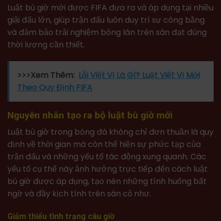
Luật bù giờ mới được FIFA đưa ra và áp dụng tại nhiều
giải đấu lớn, giúp trận đấu luôn duy trì sự công bằng
và đảm bảo trải nghiệm bóng lăn trên sân đạt đúng
thời lượng cần thiết.
>>>Xem Thêm:
Lỗi Việt Vị Là Gì? Luật Việt Vị Mới
Theo Quy Định FIFA
Nguyên nhân tạo ra bộ luật bù giờ mới
Luật bù giờ trong bóng đá không chỉ đơn thuần là quy
định về thời gian mà còn thể hiện sự phức tạp của
trận đấu và những yếu tố tác động xung quanh. Các
yếu tố cụ thể này ảnh hưởng trực tiếp đến cách luật
bù giờ được áp dụng, tạo nên những tình huống bất
ngờ và đầy kịch tính trên sân cỏ như.
Giảm thiểu tình trạng câu giờ