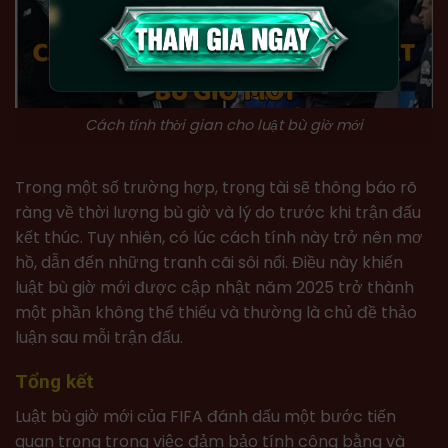
Cách tính thời gian cho luật bù giờ mới
Trong một số trường hợp, trọng tài sẽ thông báo rõ
ràng về thời lượng bù giờ và lý do trước khi trận đấu
kết thúc. Tuy nhiên, có lúc cách tính này trở nên mơ
hồ, dẫn đến những tranh cãi sôi nổi. Điều này khiến
luật bù giờ mới được cập nhật năm 2025 trở thành
một phần không thể thiếu và thường là chủ đề thảo
luận sau mỗi trận đấu.
Tổng kết
Luật bù giờ mới của FIFA đánh dấu một bước tiến
quan trọng trong việc đảm bảo tính công bằng và