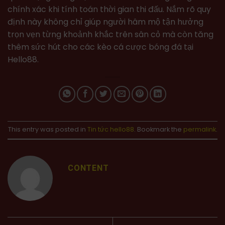
chính xác khi tính toán thời gian thi đấu. Nắm rõ quy
định này không chỉ giúp người hâm mộ tận hưởng
trọn vẹn từng khoảnh khắc trên sân cỏ mà còn tăng
thêm sức hút cho các kèo cá cược bóng đá tại
Hello88.
This entry was posted in
Tin tức hello88
. Bookmark the
permalink
.
CONTENT