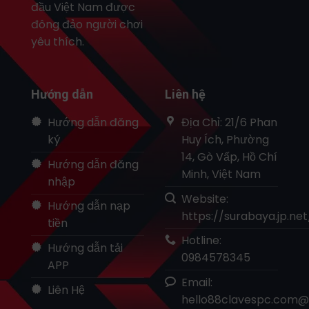
đầu Việt Nam được
đông đảo người chơi
yêu thích.
Hướng dẫn
Liên hệ
Hướng dẫn đăng
Địa Chỉ: 21/6 Phan
ký
Huy Ích, Phường
14, Gò Vấp, Hồ Chí
Hướng dẫn đăng
Minh, Việt Nam
nhập
Website:
Hướng dẫn nạp
https://surabaya.jp.net
tiền
Hotline:
Hướng dẫn tải
0984578345
APP
Email:
Liên Hệ
hello88clavespc.com@